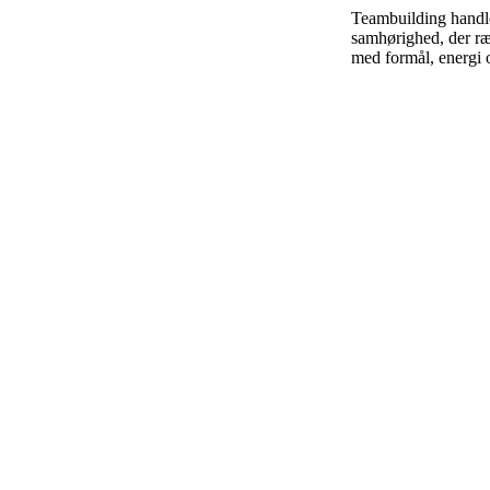
Teambuilding handle
samhørighed, der ræ
med formål, energi o