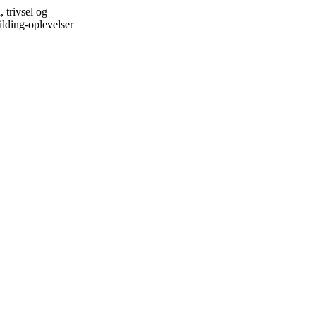
 trivsel og
lding-oplevelser