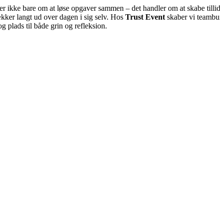
r ikke bare om at løse opgaver sammen – det handler om at skabe tillid,
kker langt ud over dagen i sig selv. Hos
Trust Event
skaber vi teambui
g plads til både grin og refleksion.