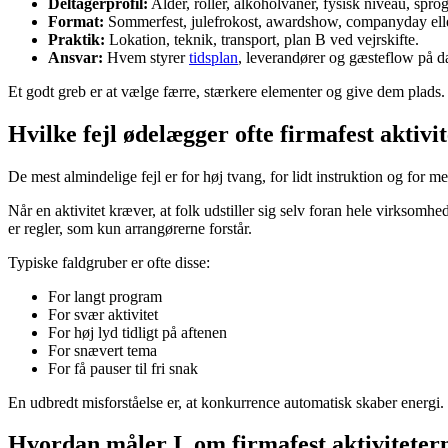
Deltagerprofil:
Alder, roller, alkoholvaner, fysisk niveau, sprog
Format:
Sommerfest, julefrokost, awardshow, companyday ell
Praktik:
Lokation, teknik, transport, plan B ved vejrskifte.
Ansvar:
Hvem styrer
tidsplan
, leverandører og gæsteflow på 
Et godt greb er at vælge færre, stærkere elementer og give dem plads. 
Hvilke fejl ødelægger ofte firmafest aktivi
De mest almindelige fejl er for høj tvang, for lidt instruktion og for m
Når en aktivitet kræver, at folk udstiller sig selv foran hele virksom
er regler, som kun arrangørerne forstår.
Typiske faldgruber er ofte disse:
For langt program
For svær aktivitet
For høj lyd tidligt på aftenen
For snævert tema
For få pauser til fri snak
En udbredt misforståelse er, at konkurrence automatisk skaber energi. De
Hvordan måler I, om firmafest aktivitetern