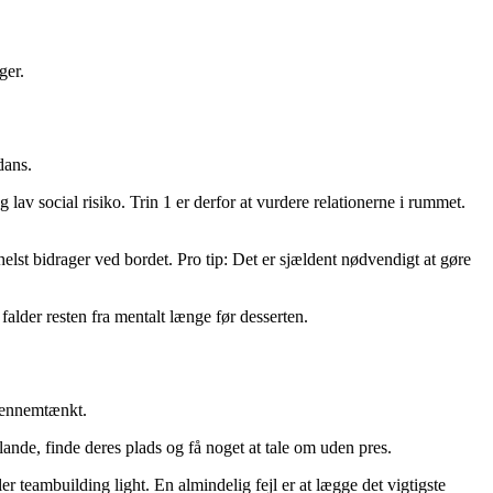
ger.
dans.
 lav social risiko. Trin 1 er derfor at vurdere relationerne i rummet.
elst bidrager ved bordet. Pro tip: Det er sjældent nødvendigt at gøre
falder resten fra mentalt længe før desserten.
 gennemtænkt.
lande, finde deres plads og få noget at tale om uden pres.
 teambuilding light. En almindelig fejl er at lægge det vigtigste