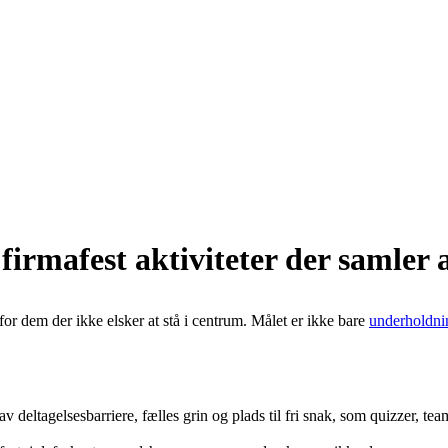
 firmafest aktiviteter der samler a
 for dem der ikke elsker at stå i centrum. Målet er ikke bare
underholdni
v deltagelsesbarriere, fælles grin og plads til fri snak, som quizzer, 