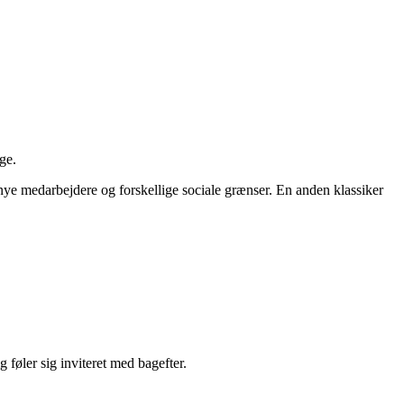
ge.
 nye medarbejdere og forskellige sociale grænser. En anden klassiker
g føler sig inviteret med bagefter.