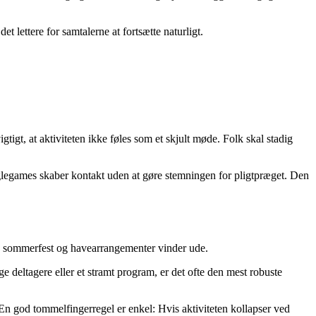
et lettere for samtalerne at fortsætte naturligt.
gtigt, at aktiviteten ikke føles som et skjult møde. Folk skal stadig
inglegames skaber kontakt uden at gøre stemningen for pligtpræget. Den
ens sommerfest og havearrangementer vinder ude.
 deltagere eller et stramt program, er det ofte den mest robuste
. En god tommelfingerregel er enkel: Hvis aktiviteten kollapser ved