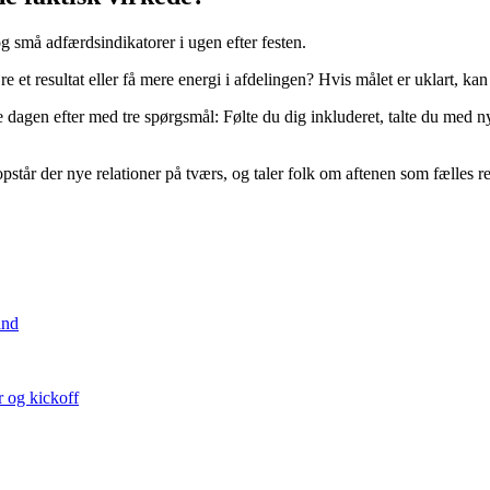
g små adfærdsindikatorer i ugen efter festen.
re et resultat eller få mere energi i afdelingen? Hvis målet er uklart, kan
 dagen efter med tre spørgsmål: Følte du dig inkluderet, talte du med ny
 opstår der nye relationer på tværs, og taler folk om aftenen som fælles re
and
r og kickoff