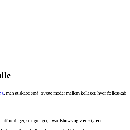
lle
ng
, men at skabe små, trygge møder mellem kolleger, hvor fællesskab
teamudfordringer, smagninger, awardshows og værtsstyrede