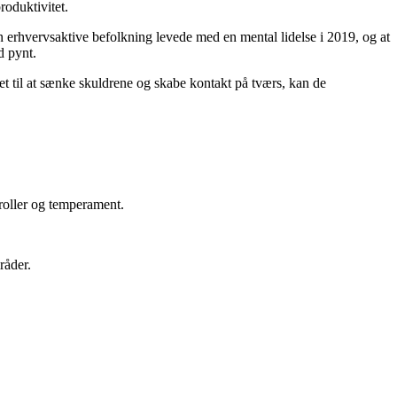
roduktivitet.
 erhvervsaktive befolkning levede med en mental lidelse i 2019, og at
d pynt.
t til at sænke skuldrene og skabe kontakt på tværs, kan de
 roller og temperament.
råder.