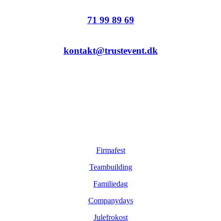
71 99 89 69
kontakt@trustevent.dk
Sider
Firmafest
Teambuilding
Familiedag
Companydays
Julefrokost