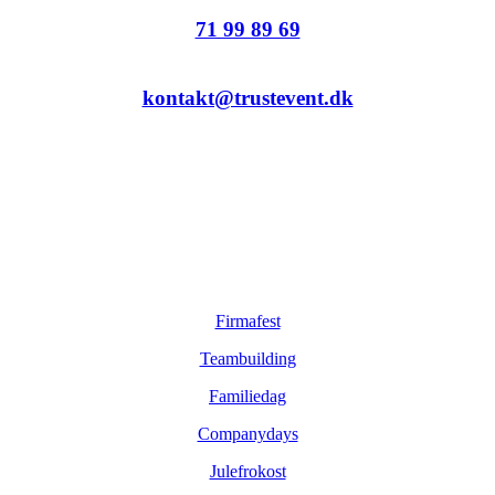
71 99 89 69
kontakt@trustevent.dk
Sider
Firmafest
Teambuilding
Familiedag
Companydays
Julefrokost