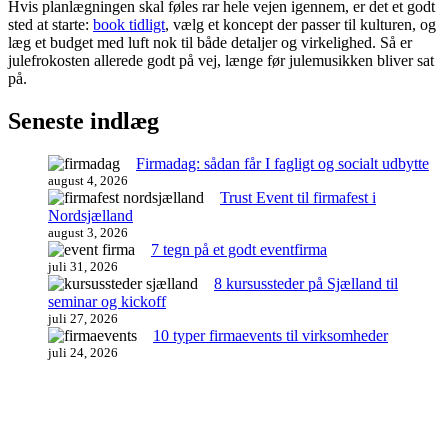
Hvis planlægningen skal føles rar hele vejen igennem, er det et godt
sted at starte:
book tidligt
, vælg et koncept der passer til kulturen, og
læg et budget med luft nok til både detaljer og virkelighed. Så er
julefrokosten allerede godt på vej, længe før julemusikken bliver sat
på.
Seneste indlæg
Firmadag: sådan får I fagligt og socialt udbytte
august 4, 2026
Trust Event til firmafest i
Nordsjælland
august 3, 2026
7 tegn på et godt eventfirma
juli 31, 2026
8 kursussteder på Sjælland til
seminar og kickoff
juli 27, 2026
10 typer firmaevents til virksomheder
juli 24, 2026