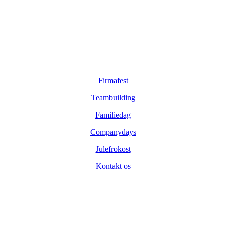
Sider
Firmafest
Teambuilding
Familiedag
Companydays
Julefrokost
Kontakt os
Virksomheden