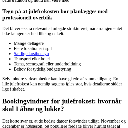
både tradition og nutid kan være med.
Tegn på at julefrokosten bør planlægges med
professionelt overblik
Det bliver ekstra relevant at arbejde struktureret, når arrangementet
ikke længere er helt lille og enkelt.
Mange deltagere
Flere lokationer i spil
Særlige kosthensyn
Transport eller hotel
Tema, scenografi eller underholdning
Behov for tydelig budgetstyring
Selv mindre virksomheder kan have glæde af samme tilgang. En
lille julefrokost kan nemlig sagtens føles stor, hvis detaljerne sidder
lige i skabet.
Bookingvinduer for julefrokost: hvornår
skal I åbne og lukke?
Det korte svar er, at de bedste datoer forsvinder tidligt. November og
december er højsæson, og populære fredage bliver hurtigt taget af