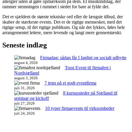
allergier uden at gøre opmærksom på dem. Et musikindslag, der
rammer stemningen i rummet i stedet for bare at fylde det.
Det er sjældent de største tekniske ord eller de længste tilbud, der
skaber de stærkeste events. Det er de rigtige mennesker, med det
rigtige setup, til det rigtige publikum. Og når det lykkes, føles hele
arrangementet lettere, mere levende og langt mere gennemtænkt.
Seneste indlæg
Firmadag: sådan får I fagligt og socialt udbytte
august 4, 2026
Trust Event til firmafest i
Nordsjælland
august 3, 2026
7 tegn på et godt eventfirma
juli 31, 2026
8 kursussteder på Sjælland til
seminar og kickoff
juli 27, 2026
10 typer firmaevents til virksomheder
juli 24, 2026