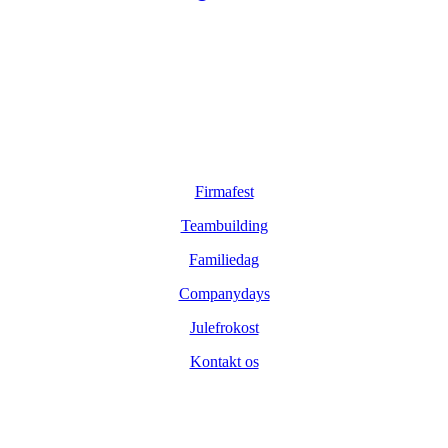
Sider
Firmafest
Teambuilding
Familiedag
Companydays
Julefrokost
Kontakt os