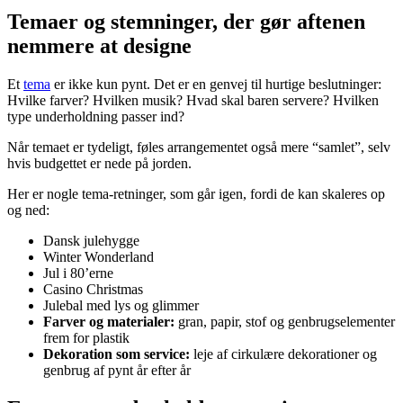
Temaer og stemninger, der gør aftenen
nemmere at designe
Et
tema
er ikke kun pynt. Det er en genvej til hurtige beslutninger:
Hvilke farver? Hvilken musik? Hvad skal baren servere? Hvilken
type underholdning passer ind?
Når temaet er tydeligt, føles arrangementet også mere “samlet”, selv
hvis budgettet er nede på jorden.
Her er nogle tema-retninger, som går igen, fordi de kan skaleres op
og ned:
Dansk julehygge
Winter Wonderland
Jul i 80’erne
Casino Christmas
Julebal med lys og glimmer
Farver og materialer:
gran, papir, stof og genbrugselementer
frem for plastik
Dekoration som service:
leje af cirkulære dekorationer og
genbrug af pynt år efter år